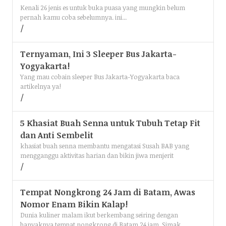
Kenali 26 jenis es untuk buka puasa yang mungkin belum
pernah kamu coba sebelumnya. ini...
Ternyaman, Ini 3 Sleeper Bus Jakarta-
Yogyakarta!
Yang mau cobain sleeper Bus Jakarta-Yogyakarta baca
artikelnya ya!
5 Khasiat Buah Senna untuk Tubuh Tetap Fit
dan Anti Sembelit
khasiat buah senna membantu mengatasi Susah BAB yang
mengganggu aktivitas harian dan bikin jiwa menjerit
Tempat Nongkrong 24 Jam di Batam, Awas
Nomor Enam Bikin Kalap!
Dunia kuliner malam ikut berkembang seiring dengan
banyaknya tempat nongkrong di Batam 24 jam. Simak...