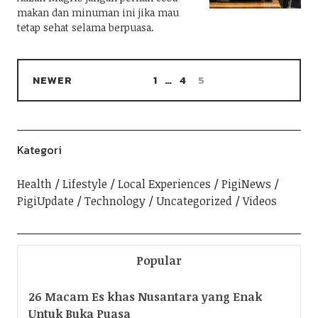
makan dan minuman ini jika mau
tetap sehat selama berpuasa.
NEWER
1
…
4
5
Kategori
Health
Lifestyle
Local Experiences
PigiNews
PigiUpdate
Technology
Uncategorized
Videos
Popular
26 Macam Es khas Nusantara yang Enak
Untuk Buka Puasa