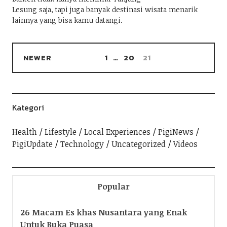
Lesung saja, tapi juga banyak destinasi wisata menarik
lainnya yang bisa kamu datangi.
NEWER
1
…
20
21
Kategori
Health
Lifestyle
Local Experiences
PigiNews
PigiUpdate
Technology
Uncategorized
Videos
Popular
26 Macam Es khas Nusantara yang Enak
Untuk Buka Puasa