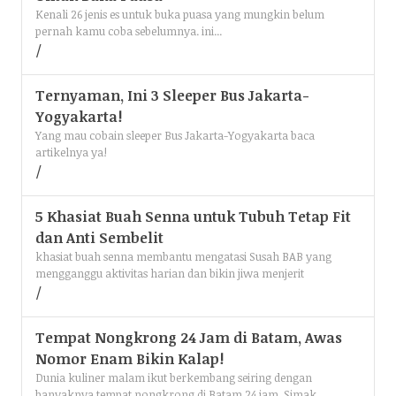
Kenali 26 jenis es untuk buka puasa yang mungkin belum
pernah kamu coba sebelumnya. ini...
Ternyaman, Ini 3 Sleeper Bus Jakarta-
Yogyakarta!
Yang mau cobain sleeper Bus Jakarta-Yogyakarta baca
artikelnya ya!
5 Khasiat Buah Senna untuk Tubuh Tetap Fit
dan Anti Sembelit
khasiat buah senna membantu mengatasi Susah BAB yang
mengganggu aktivitas harian dan bikin jiwa menjerit
Tempat Nongkrong 24 Jam di Batam, Awas
Nomor Enam Bikin Kalap!
Dunia kuliner malam ikut berkembang seiring dengan
banyaknya tempat nongkrong di Batam 24 jam. Simak...