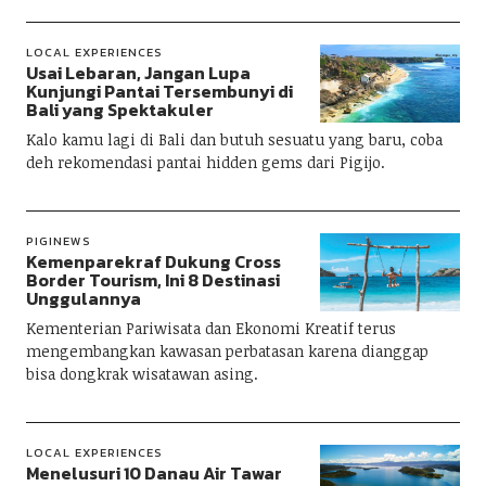
LOCAL EXPERIENCES
Usai Lebaran, Jangan Lupa
Kunjungi Pantai Tersembunyi di
Bali yang Spektakuler
Kalo kamu lagi di Bali dan butuh sesuatu yang baru, coba
deh rekomendasi pantai hidden gems dari Pigijo.
PIGINEWS
Kemenparekraf Dukung Cross
Border Tourism, Ini 8 Destinasi
Unggulannya
Kementerian Pariwisata dan Ekonomi Kreatif terus
mengembangkan kawasan perbatasan karena dianggap
bisa dongkrak wisatawan asing.
LOCAL EXPERIENCES
Menelusuri 10 Danau Air Tawar