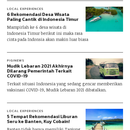
LOCAL EXPERIENCES
6 Rekomendasi Desa Wisata
Paling Cantik di Indonesia Timur
Mampirlah ke 6 desa wisata di
Indonesia Timur berikut ini maka rasa
cinta pada Indonsia akan makin luar biasa
PIGINEWS
Mudik Lebaran 2021 Akhirnya
Dilarang Pemerintah Terkait
COVID-19
Terkait situasi Indonesia yang sedang gencar memberikan
vaksinasi COVID-19, Mudik Lebaran 2021 dibatalkan.
LOCAL EXPERIENCES
5 Tempat Rekomendasi Liburan
Seru ke Banten, Kuy Cobain!
Banten tidak hanya memiliki Tanjung