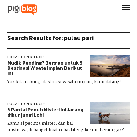
Pigiblog
Search Results for:
pulau pari
LOCAL EXPERIENCES
Mudik Pending? Bersiap untuk 5
Destinasi Wisata Impian Berikut
Ini
Yuk kita nabung, destinasi wisata impian, kami datang!
LOCAL EXPERIENCES
5 Pantai Penuh Misteri Ini Jarang
dikunjungi Loh!
Kamu si pecinta misteri dan hal
mistis wajib banget buat coba dateng kesini, berani gak?