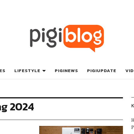
ES
LIFESTYLE
PIGINEWS
PIGIUPDATE
VI
ng 2024
K
H
P