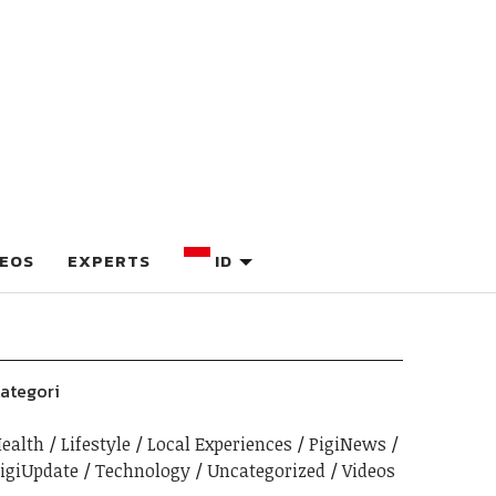
DEOS
EXPERTS
ID
ategori
ealth
Lifestyle
Local Experiences
PigiNews
igiUpdate
Technology
Uncategorized
Videos