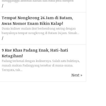
mengganggu aktivitas harian dan bikin jiwa menjerit
Tempat Nongkrong 24 Jam di Batam,
Awas Nomor Enam Bikin Kalap!
Dunia kuliner malam ikut berkembang seiring dengan
banyaknya tempat nongkrong di Batam 24 jam. Simak...
9 Kue Khas Padang Enak, Hati-hati
Ketagihan!
Padang terkenal dengan kulinernya. Salah satu buktinya,
rumah makan Padangyang tersebar di mana-mana.
Ternyata, tak...
Next »