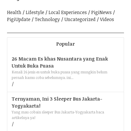
Health
Lifestyle
Local Experiences
PigiNews
PigiUpdate
Technology
Uncategorized
Videos
Popular
26 Macam Es khas Nusantara yang Enak
Untuk Buka Puasa
Kenali 26 jenis es untuk buka puasa yang mungkin belum
pernah kamu coba sebelumnya. ini...
Ternyaman, Ini 3 Sleeper Bus Jakarta-
Yogyakarta!
Yang mau cobain sleeper Bus Jakarta-Yogyakarta baca
artikelnya ya!