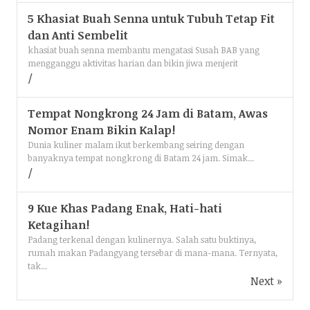
5 Khasiat Buah Senna untuk Tubuh Tetap Fit
dan Anti Sembelit
khasiat buah senna membantu mengatasi Susah BAB yang
mengganggu aktivitas harian dan bikin jiwa menjerit
Tempat Nongkrong 24 Jam di Batam, Awas
Nomor Enam Bikin Kalap!
Dunia kuliner malam ikut berkembang seiring dengan
banyaknya tempat nongkrong di Batam 24 jam. Simak...
9 Kue Khas Padang Enak, Hati-hati
Ketagihan!
Padang terkenal dengan kulinernya. Salah satu buktinya,
rumah makan Padangyang tersebar di mana-mana. Ternyata,
tak...
Next »