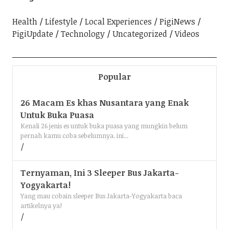
Health
Lifestyle
Local Experiences
PigiNews
PigiUpdate
Technology
Uncategorized
Videos
Popular
26 Macam Es khas Nusantara yang Enak
Untuk Buka Puasa
Kenali 26 jenis es untuk buka puasa yang mungkin belum
pernah kamu coba sebelumnya. ini...
Ternyaman, Ini 3 Sleeper Bus Jakarta-
Yogyakarta!
Yang mau cobain sleeper Bus Jakarta-Yogyakarta baca
artikelnya ya!