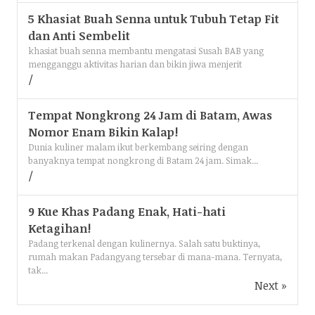
5 Khasiat Buah Senna untuk Tubuh Tetap Fit
dan Anti Sembelit
khasiat buah senna membantu mengatasi Susah BAB yang
mengganggu aktivitas harian dan bikin jiwa menjerit
Tempat Nongkrong 24 Jam di Batam, Awas
Nomor Enam Bikin Kalap!
Dunia kuliner malam ikut berkembang seiring dengan
banyaknya tempat nongkrong di Batam 24 jam. Simak...
9 Kue Khas Padang Enak, Hati-hati
Ketagihan!
Padang terkenal dengan kulinernya. Salah satu buktinya,
rumah makan Padangyang tersebar di mana-mana. Ternyata,
tak...
Next »