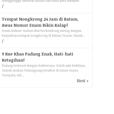
mengganggu aktivitas harian dan bikin jiwa menjerit
Tempat Nongkrong 24 Jam di Batam,
Awas Nomor Enam Bikin Kalap!
Dunia kuliner malam ikut berkembang seiring dengan
banyaknya tempat nongkrong di Batam 24 jam. Simak...
9 Kue Khas Padang Enak, Hati-hati
Ketagihan!
Padang terkenal dengan kulinernya. Salah satu buktinya,
rumah makan Padangyang tersebar di mana-mana.
Ternyata, tak...
Next »