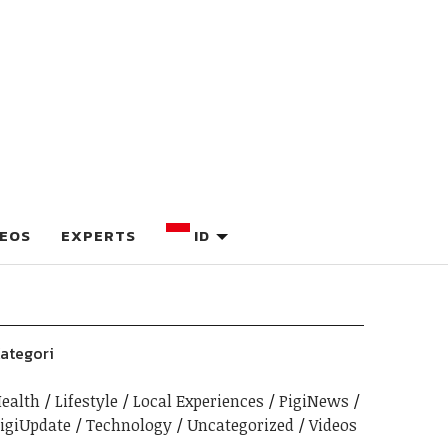
DEOS
EXPERTS
ID
ategori
ealth
Lifestyle
Local Experiences
PigiNews
igiUpdate
Technology
Uncategorized
Videos