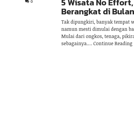
5 Wisata No Effort
0
Berangkat di Bula
Tak dipungkiri, banyak tempat 
namun mesti dimulai dengan ban
Mulai dari ongkos, tenaga, pikir
sebagainya.
Continue Reading