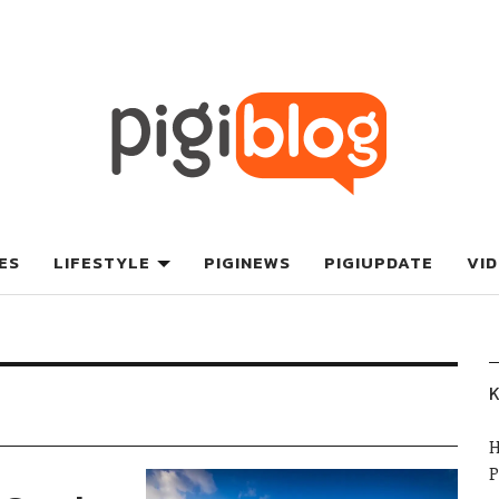
ES
LIFESTYLE
PIGINEWS
PIGIUPDATE
VI
K
H
P