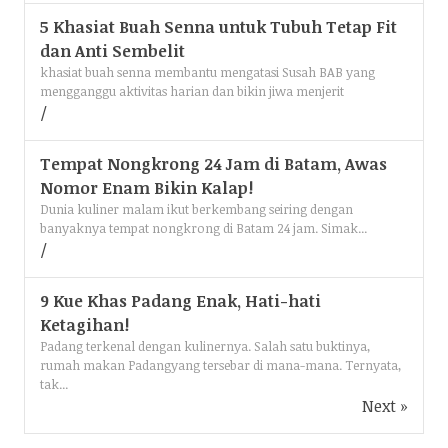
5 Khasiat Buah Senna untuk Tubuh Tetap Fit
dan Anti Sembelit
khasiat buah senna membantu mengatasi Susah BAB yang
mengganggu aktivitas harian dan bikin jiwa menjerit
Tempat Nongkrong 24 Jam di Batam, Awas
Nomor Enam Bikin Kalap!
Dunia kuliner malam ikut berkembang seiring dengan
banyaknya tempat nongkrong di Batam 24 jam. Simak...
9 Kue Khas Padang Enak, Hati-hati
Ketagihan!
Padang terkenal dengan kulinernya. Salah satu buktinya,
rumah makan Padangyang tersebar di mana-mana. Ternyata,
tak...
Next »