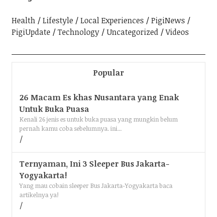
Health
Lifestyle
Local Experiences
PigiNews
PigiUpdate
Technology
Uncategorized
Videos
Popular
26 Macam Es khas Nusantara yang Enak
Untuk Buka Puasa
Kenali 26 jenis es untuk buka puasa yang mungkin belum
pernah kamu coba sebelumnya. ini...
Ternyaman, Ini 3 Sleeper Bus Jakarta-
Yogyakarta!
Yang mau cobain sleeper Bus Jakarta-Yogyakarta baca
artikelnya ya!