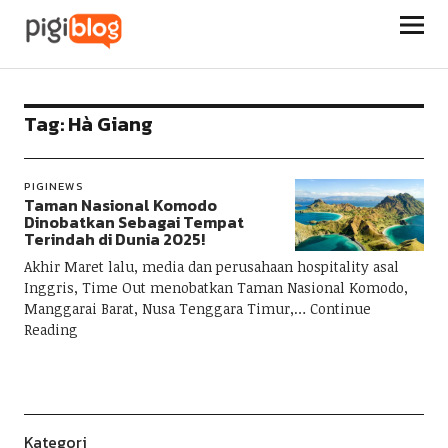
Pigiblog
Tag:
Hà Giang
PIGINEWS
Taman Nasional Komodo
Dinobatkan Sebagai Tempat
Terindah di Dunia 2025!
Akhir Maret lalu, media dan perusahaan hospitality asal
Inggris, Time Out menobatkan Taman Nasional Komodo,
Manggarai Barat, Nusa Tenggara Timur,
Continue
Reading
Kategori