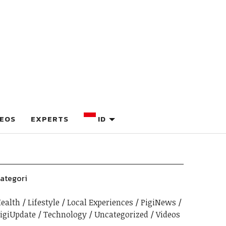
DEOS
EXPERTS
ID
ategori
ealth
Lifestyle
Local Experiences
PigiNews
igiUpdate
Technology
Uncategorized
Videos