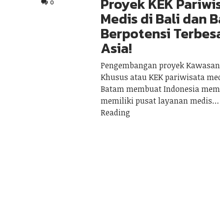
Proyek KEK Pariwi
0
Medis di Bali dan 
Berpotensi Terbesa
Asia!
Pengembangan proyek Kawasan
Khusus atau KEK pariwisata me
Batam membuat Indonesia memi
memiliki pusat layanan medis
Reading