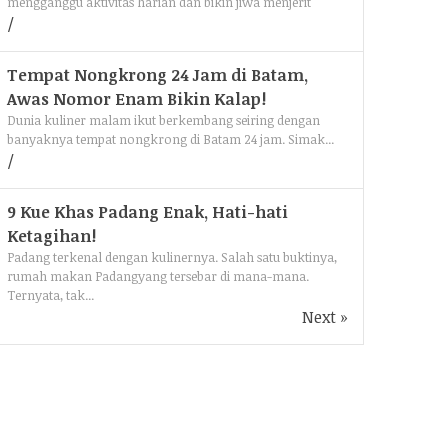
mengganggu aktivitas harian dan bikin jiwa menjerit
Tempat Nongkrong 24 Jam di Batam,
Awas Nomor Enam Bikin Kalap!
Dunia kuliner malam ikut berkembang seiring dengan
banyaknya tempat nongkrong di Batam 24 jam. Simak...
9 Kue Khas Padang Enak, Hati-hati
Ketagihan!
Padang terkenal dengan kulinernya. Salah satu buktinya,
rumah makan Padangyang tersebar di mana-mana.
Ternyata, tak...
Next »