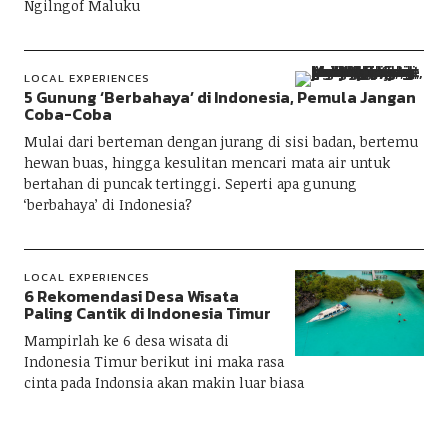
Ngilngof Maluku
LOCAL EXPERIENCES
5 Gunung ‘Berbahaya’ di Indonesia, Pemula Jangan
Coba-Coba
Mulai dari berteman dengan jurang di sisi badan, bertemu
hewan buas, hingga kesulitan mencari mata air untuk
bertahan di puncak tertinggi. Seperti apa gunung
‘berbahaya’ di Indonesia?
LOCAL EXPERIENCES
6 Rekomendasi Desa Wisata
Paling Cantik di Indonesia Timur
Mampirlah ke 6 desa wisata di
Indonesia Timur berikut ini maka rasa
cinta pada Indonsia akan makin luar biasa