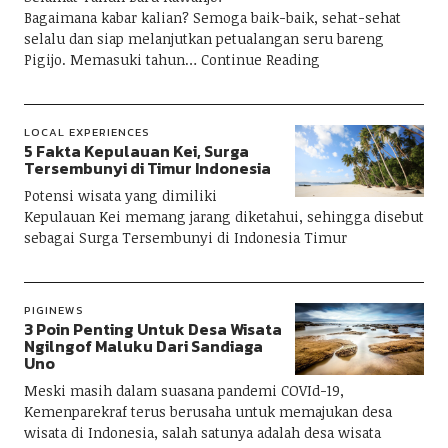
Bagaimana kabar kalian? Semoga baik-baik, sehat-sehat
selalu dan siap melanjutkan petualangan seru bareng
Pigijo. Memasuki tahun
Continue Reading
LOCAL EXPERIENCES
5 Fakta Kepulauan Kei, Surga
Tersembunyi di Timur Indonesia
Potensi wisata yang dimiliki
Kepulauan Kei memang jarang diketahui, sehingga disebut
sebagai Surga Tersembunyi di Indonesia Timur
PIGINEWS
3 Poin Penting Untuk Desa Wisata
Ngilngof Maluku Dari Sandiaga
Uno
Meski masih dalam suasana pandemi COVId-19,
Kemenparekraf terus berusaha untuk memajukan desa
wisata di Indonesia, salah satunya adalah desa wisata