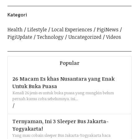
Kategori
Health
Lifestyle
Local Experiences
PigiNews
PigiUpdate
Technology
Uncategorized
Videos
Popular
26 Macam Es khas Nusantara yang Enak
Untuk Buka Puasa
Kenali 26 jenis es untuk buka puasa yang mungkin belum
pernah kamu coba sebelumnya. ini...
Ternyaman, Ini 3 Sleeper Bus Jakarta-
Yogyakarta!
Yang mau cobain sleeper Bus Jakarta-Yogyakarta baca