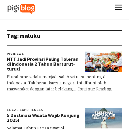
Pigiblog
Tag:
maluku
PIGINEWS
NTT Jadi Provinsi Paling Toleran
di Indonesia 2 Tahun Berturut-
turut!
Pluralisme selalu menjadi salah satu isu penting di
Indonesia. Tak heran karena negeri ini dihuni oleh
masyarakat dengan latar belakang
Continue Reading
LOCAL EXPERIENCES
5 Destinasi Wisata Wajib Kunjung
2025!
Selamat Tahun Baru Kawanjo!