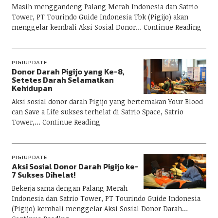
Masih menggandeng Palang Merah Indonesia dan Satrio
Tower, PT Tourindo Guide Indonesia Tbk (Pigijo) akan
menggelar kembali Aksi Sosial Donor
Continue Reading
PIGIUPDATE
Donor Darah Pigijo yang Ke-8,
Setetes Darah Selamatkan
Kehidupan
Aksi sosial donor darah Pigijo yang bertemakan Your Blood
can Save a Life sukses terhelat di Satrio Space, Satrio
Tower,
Continue Reading
PIGIUPDATE
Aksi Sosial Donor Darah Pigijo ke-
7 Sukses Dihelat!
Bekerja sama dengan Palang Merah
Indonesia dan Satrio Tower, PT Tourindo Guide Indonesia
(Pigijo) kembali menggelar Aksi Sosial Donor Darah