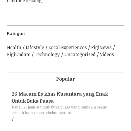
Continue Reading
Kategori
Health
Lifestyle
Local Experiences
PigiNews
PigiUpdate
Technology
Uncategorized
Videos
Popular
26 Macam Es khas Nusantara yang Enak
Untuk Buka Puasa
Kenali 26 jenis es untuk buka puasa yang mungkin belum
pernah kamu coba sebelumnya. ini...