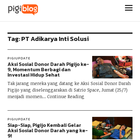
Pigiblog
Tag:
PT Adikarya Inti Solusi
PIGIUPDATE
Aksi Sosial Donor Darah Pigijo ke-
9, Momentum Berbagi dan
Investasi Hidup Sehat
Tak jarang mereka yang datang ke Aksi Sosial Donor Darah
Pigijo yang diselenggarakan di Satrio Space, Jumat (25/7)
menjadi momen
Continue Reading
PIGIUPDATE
Siap-Siap, Pigijo Kembali Gelar
Aksi Sosial Donor Darah yang ke-
9!