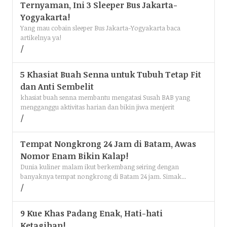
Ternyaman, Ini 3 Sleeper Bus Jakarta-
Yogyakarta!
Yang mau cobain sleeper Bus Jakarta-Yogyakarta baca
artikelnya ya!
5 Khasiat Buah Senna untuk Tubuh Tetap Fit
dan Anti Sembelit
khasiat buah senna membantu mengatasi Susah BAB yang
mengganggu aktivitas harian dan bikin jiwa menjerit
Tempat Nongkrong 24 Jam di Batam, Awas
Nomor Enam Bikin Kalap!
Dunia kuliner malam ikut berkembang seiring dengan
banyaknya tempat nongkrong di Batam 24 jam. Simak...
9 Kue Khas Padang Enak, Hati-hati
Ketagihan!