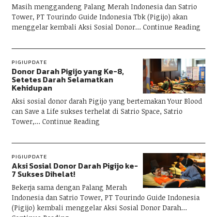
Masih menggandeng Palang Merah Indonesia dan Satrio
Tower, PT Tourindo Guide Indonesia Tbk (Pigijo) akan
menggelar kembali Aksi Sosial Donor
Continue Reading
PIGIUPDATE
Donor Darah Pigijo yang Ke-8,
Setetes Darah Selamatkan
Kehidupan
Aksi sosial donor darah Pigijo yang bertemakan Your Blood
can Save a Life sukses terhelat di Satrio Space, Satrio
Tower,
Continue Reading
PIGIUPDATE
Aksi Sosial Donor Darah Pigijo ke-
7 Sukses Dihelat!
Bekerja sama dengan Palang Merah
Indonesia dan Satrio Tower, PT Tourindo Guide Indonesia
(Pigijo) kembali menggelar Aksi Sosial Donor Darah