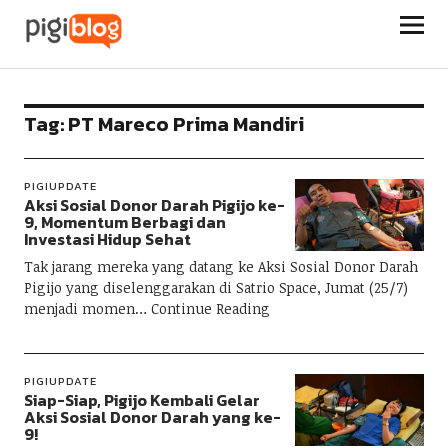
Pigiblog
Tag:
PT Mareco Prima Mandiri
PIGIUPDATE
Aksi Sosial Donor Darah Pigijo ke-
9, Momentum Berbagi dan
Investasi Hidup Sehat
Tak jarang mereka yang datang ke Aksi Sosial Donor Darah
Pigijo yang diselenggarakan di Satrio Space, Jumat (25/7)
menjadi momen
Continue Reading
PIGIUPDATE
Siap-Siap, Pigijo Kembali Gelar
Aksi Sosial Donor Darah yang ke-
9!