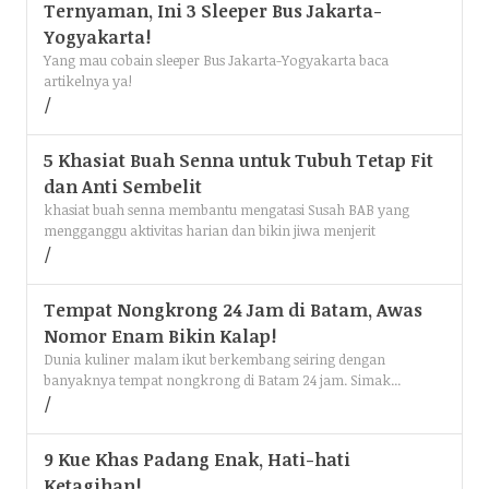
Ternyaman, Ini 3 Sleeper Bus Jakarta-
Yogyakarta!
Yang mau cobain sleeper Bus Jakarta-Yogyakarta baca
artikelnya ya!
5 Khasiat Buah Senna untuk Tubuh Tetap Fit
dan Anti Sembelit
khasiat buah senna membantu mengatasi Susah BAB yang
mengganggu aktivitas harian dan bikin jiwa menjerit
Tempat Nongkrong 24 Jam di Batam, Awas
Nomor Enam Bikin Kalap!
Dunia kuliner malam ikut berkembang seiring dengan
banyaknya tempat nongkrong di Batam 24 jam. Simak...
9 Kue Khas Padang Enak, Hati-hati
Ketagihan!