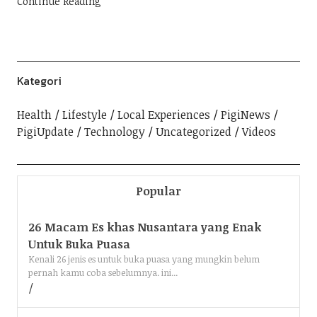
Continue Reading
Kategori
Health
Lifestyle
Local Experiences
PigiNews
PigiUpdate
Technology
Uncategorized
Videos
Popular
26 Macam Es khas Nusantara yang Enak
Untuk Buka Puasa
Kenali 26 jenis es untuk buka puasa yang mungkin belum
pernah kamu coba sebelumnya. ini...