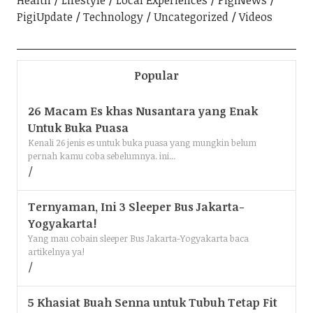
Health
Lifestyle
Local Experiences
PigiNews
PigiUpdate
Technology
Uncategorized
Videos
Popular
26 Macam Es khas Nusantara yang Enak
Untuk Buka Puasa
Kenali 26 jenis es untuk buka puasa yang mungkin belum
pernah kamu coba sebelumnya. ini...
Ternyaman, Ini 3 Sleeper Bus Jakarta-
Yogyakarta!
Yang mau cobain sleeper Bus Jakarta-Yogyakarta baca
artikelnya ya!
5 Khasiat Buah Senna untuk Tubuh Tetap Fit