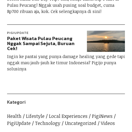
Pulau Peucang! Nggak usah pusing soal budget, cuma
Rp700 ribuan aja, kok. Cek selengkapnya di sini!
PIGIUPDATE
Paket Wisata Pulau Peucang
Nggak Sampai Sejuta, Buruan
Cek!
Ingin ke pantai yang punya damage healing yang gede tapi
nggak mau jauh-jauh ke timur Indonesia? Pigijo punya
solusinya
Kategori
Health
Lifestyle
Local Experiences
PigiNews
PigiUpdate
Technology
Uncategorized
Videos